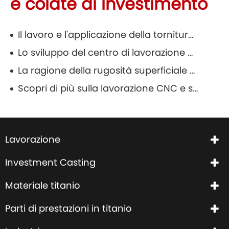
e colate di investimento
Il lavoro e l'applicazione della tornitura CNC
Lo sviluppo del centro di lavorazione CNC
La ragione della rugosità superficiale della colata dell'acciaio inossidabile e il suo processo di lavorazione
Scopri di più sulla lavorazione CNC e sui suoi vantaggi
Lavorazione
Investment Casting
Materiale titanio
Parti di prestazioni in titanio