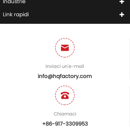
Industrie
Link rapidi
Inviaci un'e-mail
info@hqfactory.com
Chiamaci
+86-917-3309953