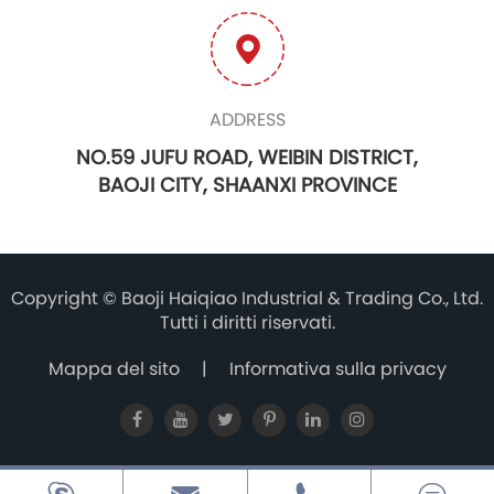
ADDRESS
NO.59 JUFU ROAD, WEIBIN DISTRICT,
BAOJI CITY, SHAANXI PROVINCE
Copyright ©
Baoji Haiqiao Industrial & Trading Co., Ltd.
Tutti i diritti riservati.
Mappa del sito
|
Informativa sulla privacy