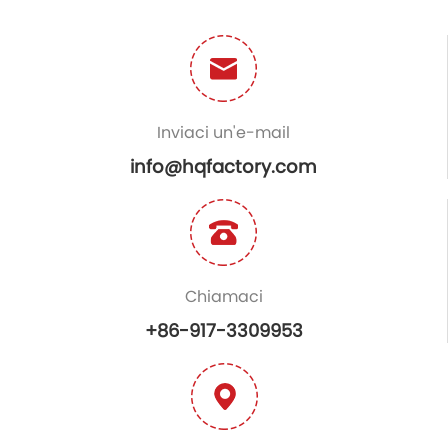
Inviaci un'e-mail
info@hqfactory.com
Chiamaci
+86-917-3309953