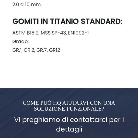
2.0 a 10 mm
GOMITI IN TITANIO STANDARD:
ASTM B16.9, MSS SP-43, EN1092-1
Grado:
GR.1, GR.2, GR.7, GR12
COME PUÒ HQ AIUTARVI CON UNA
SOLUZIONE FUNZIONALE?
Vi preghiamo di contattarci per i
dettagli