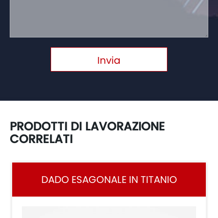
Invia
PRODOTTI DI LAVORAZIONE
CORRELATI
DADO ESAGONALE IN TITANIO