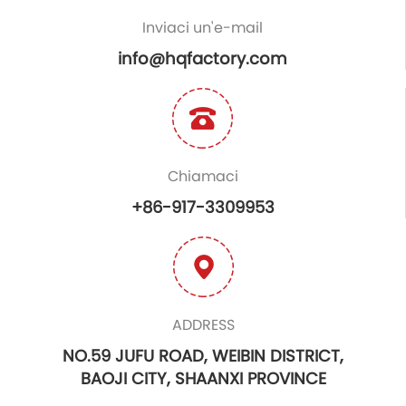
Inviaci un'e-mail
info@hqfactory.com
Chiamaci
+86-917-3309953
ADDRESS
NO.59 JUFU ROAD, WEIBIN DISTRICT,
BAOJI CITY, SHAANXI PROVINCE