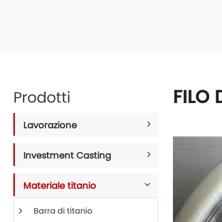
FILO 
Prodotti
Lavorazione
Investment Casting
Materiale titanio
Barra di titanio