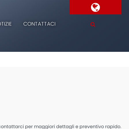
TIZIE
CONTATTACI
contattarci per maggiori dettagli e preventivo rapido.