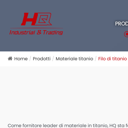
PROD
Home
Prodotti
Materiale titanio
Filo di titanio
Come fornitore leader di materiale in titanio, HQ sta