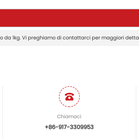
to da 1kg. Vi preghiamo di contattarci per maggiori dettag
Chiamaci
+86-917-3309953