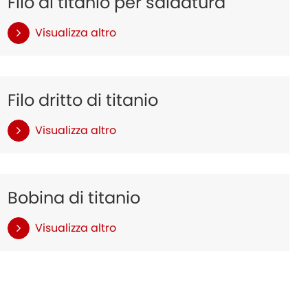
Filo di titanio per saldatura
Visualizza altro
Filo dritto di titanio
Visualizza altro
Bobina di titanio
Visualizza altro