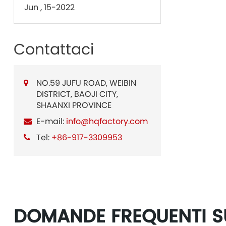
Jun , 15-2022
Contattaci
NO.59 JUFU ROAD, WEIBIN
DISTRICT, BAOJI CITY,
SHAANXI PROVINCE
E-mail:
info@hqfactory.com
Tel:
+86-917-3309953
DOMANDE FREQUENTI SUL