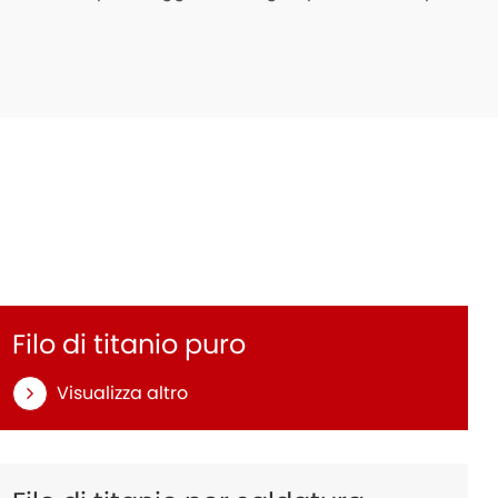
Filo di titanio puro
Visualizza altro