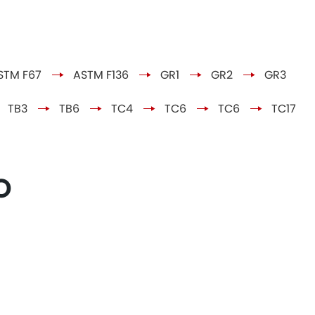
STM F67
ASTM F136
GR1
GR2
GR3
TB3
TB6
TC4
TC6
TC6
TC17
O