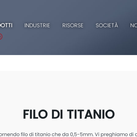
OTTI
INDUSTRIE
RISORSE
SOCIETÀ
NO
FILO DI TITANIO
 fornendo filo di titanio che da 0,5-5mm. Vi preghiamo di 