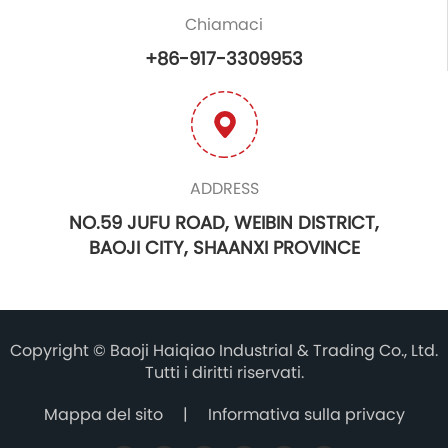
Chiamaci
+86-917-3309953
ADDRESS
NO.59 JUFU ROAD, WEIBIN DISTRICT,
BAOJI CITY, SHAANXI PROVINCE
Copyright ©
Baoji Haiqiao Industrial & Trading Co., Ltd.
Tutti i diritti riservati.
Mappa del sito
|
Informativa sulla privacy