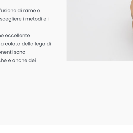
fusione di rame e
cegliere i metodi e i
he eccellente
lla colata della lega di
onenti sono
iche e anche dei