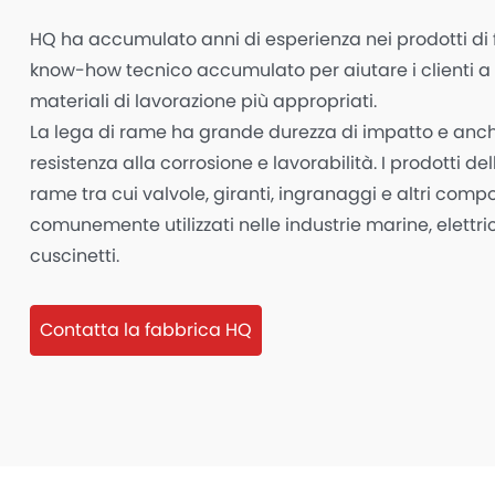
HQ ha accumulato anni di esperienza nei prodotti di 
know-how tecnico accumulato per aiutare i clienti a s
materiali di lavorazione più appropriati.
La lega di rame ha grande durezza di impatto e anc
resistenza alla corrosione e lavorabilità. I prodotti de
rame tra cui valvole, giranti, ingranaggi e altri comp
comunemente utilizzati nelle industrie marine, elettr
cuscinetti.
Contatta la fabbrica HQ