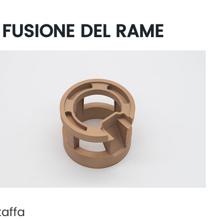
I FUSIONE DEL RAME
taffa