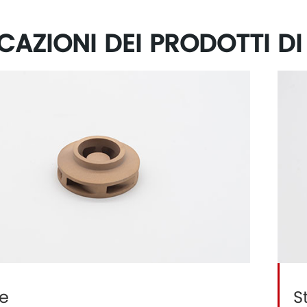
CAZIONI DEI PRODOTTI D
te
S