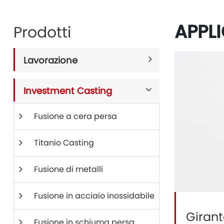
APPLI
Prodotti
Lavorazione
Investment Casting
Fusione a cera persa
Titanio Casting
Fusione di metalli
Fusione in acciaio inossidabile
Giran
Fusione in schiuma persa