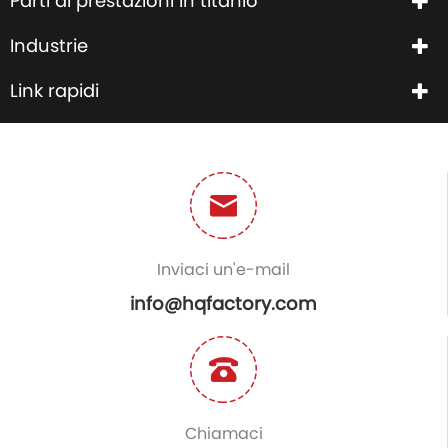
Parti di prestazioni in titanio
Industrie
Link rapidi
Inviaci un'e-mail
info@hqfactory.com
Chiamaci