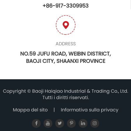
+86-917-3309953
ADDRESS
NO.59 JUFU ROAD, WEIBIN DISTRICT,
BAOJI CITY, SHAANXI PROVINCE
Copyright ©
Baoji Haiqiao Industrial & Trading Co., Ltd.
Tutti i diritti riservati.
Mappa del sito
|
Informativa sulla privacy